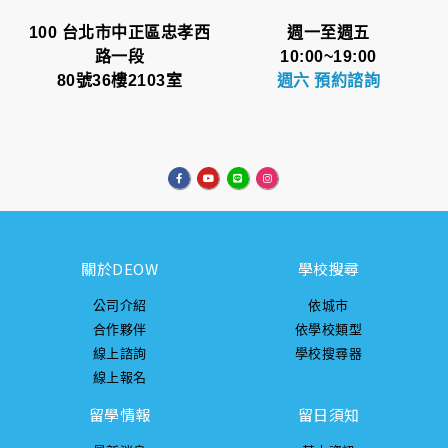
100 台北市中正區忠孝西
週一至週五
路一段
10:00~19:00
80號36樓2103室
週六 預約諮詢
關於DEOW
學校搜尋
公司介紹
依城市
合作夥伴
依學校類型
線上諮詢
學校搜尋器
線上報名
留學情報
留日須知