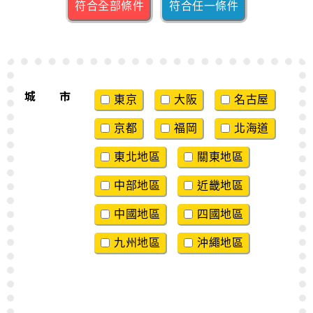
符合全部條件
符合任一條件
城 市
東京
大阪
名古屋
京都
福岡
北海道
東北地區
關東地區
中部地區
近畿地區
中國地區
四國地區
九州地區
沖繩地區