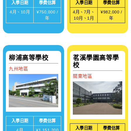
入學日期
學費估算
入學日期
學費估算
4月、10月
¥750,000 /
4月、7月、
¥982,000 /
年
10月、1月
年
柳浦高等學校
茗溪學園高等學
校
九州地區
關東地區
入學日期
學費估算
入學日期
學費估算
4月
¥1,151,200