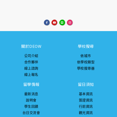
關於DEOW
學校搜尋
公司介紹
依城市
合作夥伴
依學校類型
線上諮詢
學校搜尋器
線上報名
留學情報
留日須知
最新消息
基本資訊
說明會
簽證資訊
學生回饋
行前資訊
台日交流會
觀光資訊