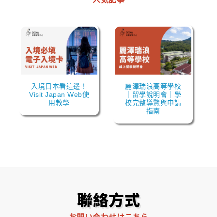
入境日本看這邊！
麗澤瑞浪高等學校
Visit Japan Web使
｜留學說明會｜學
用教學
校完整導覽與申請
指南
聯絡方式