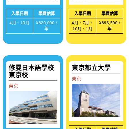
入學日期
學費估算
入學日期
學費估算
4月、10月
¥820,000 /
4月、7月、
¥896,500 /
年
10月、1月
年
修曼日本語學校
東京都立大學
東京校
東京
東京