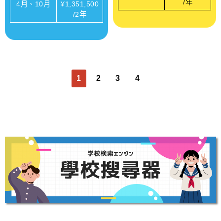
/年
4月、10月
¥1,351,500
/2年
1
2
3
4