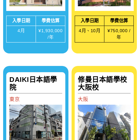
入學日期
學費估算
入學日期
學費估算
4月
¥1,930,000
4月、10月
¥750,000 /
/年
年
DAIKI日本語學
修曼日本語學校
院
大阪校
東京
大阪