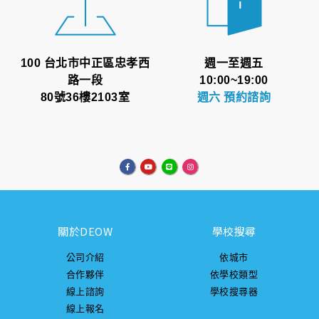
100 台北市中正區忠孝西
週一至週五
路一段
10:00~19:00
80號36樓2103室
週六 預約諮詢
關於DEOW
學校搜尋
公司介紹
依城市
合作夥伴
依學校類型
線上諮詢
學校搜尋器
線上報名