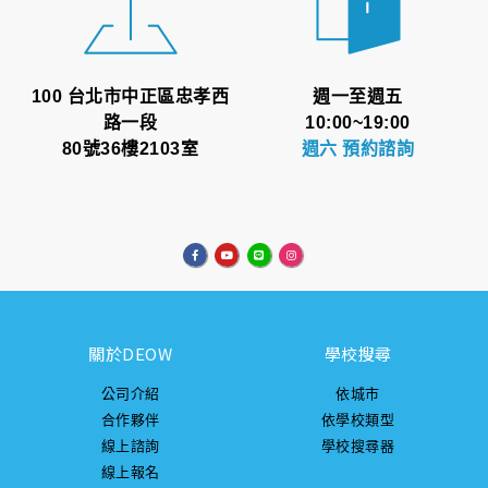
100 台北市中正區忠孝西
週一至週五
路一段
10:00~19:00
80號36樓2103室
週六 預約諮詢
關於DEOW
學校搜尋
公司介紹
依城市
合作夥伴
依學校類型
線上諮詢
學校搜尋器
線上報名