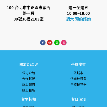
100 台北市中正區忠孝西
週一至週五
路一段
10:00~19:00
80號36樓2103室
週六 預約諮詢
關於DEOW
學校搜尋
公司介紹
依城市
合作夥伴
依學校類型
線上諮詢
學校搜尋器
線上報名
留學情報
留日須知