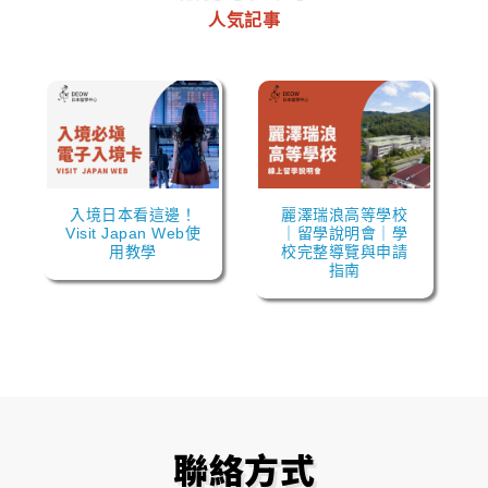
人気記事
入境日本看這邊！
麗澤瑞浪高等學校
Visit Japan Web使
｜留學說明會｜學
用教學
校完整導覽與申請
指南
聯絡方式