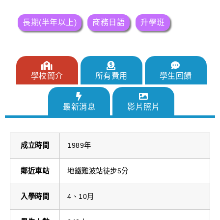
長期(半年以上)
商務日語
升學班
學校簡介
所有費用
學生回饋
最新消息
影片照片
成立時間
1989年
鄰近車站
地鐵難波站徒步5分
入學時間
4、10月