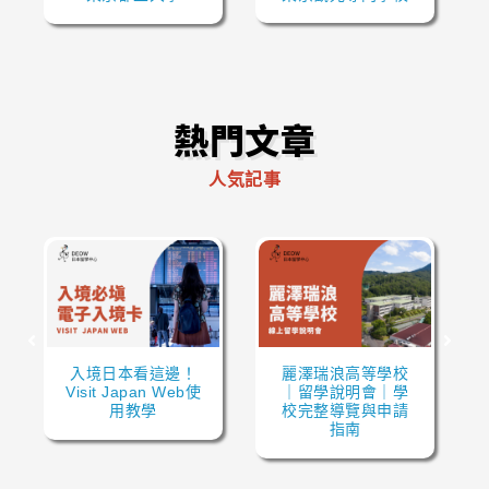
熱門文章
人気記事
入境日本看這邊！
麗澤瑞浪高等學校
Visit Japan Web使
｜留學說明會｜學
用教學
校完整導覽與申請
指南