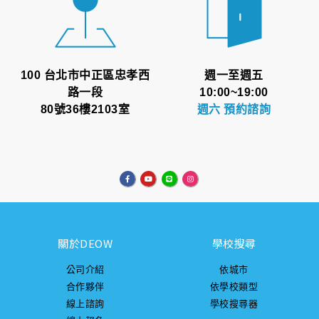
100 台北市中正區忠孝西
週一至週五
路一段
10:00~19:00
80號36樓2103室
週六 預約諮詢
關於DEOW
學校搜尋
公司介紹
依城市
合作夥伴
依學校類型
線上諮詢
學校搜尋器